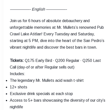
—————- English —————-
Join us for 6 hours of absolute debauchery and
unforgettable memories at Mr. Mullets’s renowned Pub
Crawl Lake Atitlan! Every Tuesday and Saturday,
starting at 5 PM, dive into the heart of the San Pedro’s
vibrant nightlife and discover the best bars in town.
Tickets:
Q175 Early Bird · Q200 Regular · Q250 Last
Call (day-of or after Regular sells out)
Includes:
The legendary Mr. Mullets acid wash t-shirt
12+ shots
Exclusive drink specials at each stop
Access to 5+ bars showcasing the diversity of our city’s
nightlife