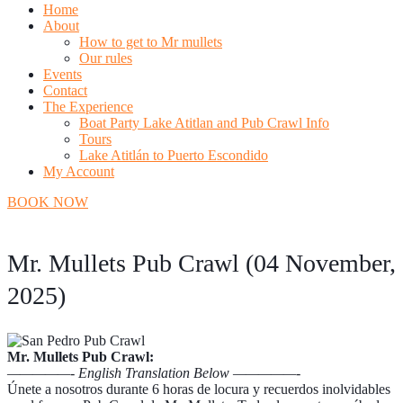
Home
About
How to get to Mr mullets
Our rules
Events
Contact
The Experience
Boat Party Lake Atitlan and Pub Crawl Info
Tours
Lake Atitlán to Puerto Escondido
My Account
BOOK NOW
Mr. Mullets Pub Crawl (04 November,
2025)
Mr. Mullets Pub Crawl:
—————- English Translation Below —————-
Únete a nosotros durante 6 horas de locura y recuerdos inolvidables