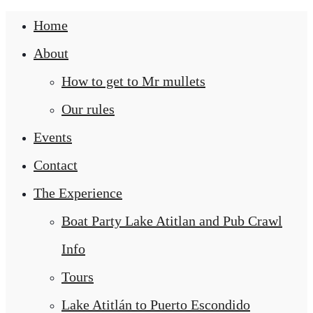
Home
About
How to get to Mr mullets
Our rules
Events
Contact
The Experience
Boat Party Lake Atitlan and Pub Crawl
Info
Tours
Lake Atitlán to Puerto Escondido