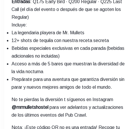
Entradas
: Q175 Early Bird · Q200 Regular · Q225 Last
Call (el día del evento o después de que se agoten los
Regular)
Incluye:
La legendaria playera de Mr. Mullets
12+ shots de tequila con nuestra receta secreta
Bebidas especiales exclusivas en cada parada (bebidas
adicionales no incluidas)
Acceso a más de 5 bares que muestran la diversidad de
la vida nocturna
Prepárate para una aventura que garantiza diversión sin
parar y nuevos mejores amigos de todo el mundo.
No te pierdas la diversión t síguenos en Instagram
@mrmulletshostel
para ver adelantos y actualizaciones
de los últimos eventos del Pub Crawl.
Nota: ¡Este código QR no es una entrada! Recoge tu