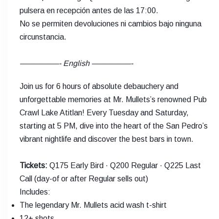
pulsera en recepción antes de las 17:00.
No se permiten devoluciones ni cambios bajo ninguna
circunstancia.
—————- English —————-
Join us for 6 hours of absolute debauchery and
unforgettable memories at Mr. Mullets’s renowned Pub
Crawl Lake Atitlan! Every Tuesday and Saturday,
starting at 5 PM, dive into the heart of the San Pedro’s
vibrant nightlife and discover the best bars in town.
Tickets:
Q175 Early Bird · Q200 Regular · Q225 Last
Call (day-of or after Regular sells out)
Includes:
The legendary Mr. Mullets acid wash t-shirt
12+ shots